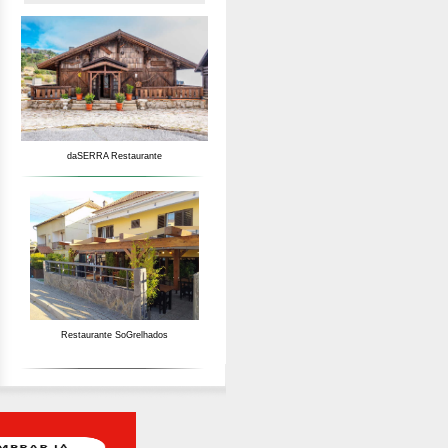
daSERRA Restaurante
Restaurante SoGrelhados