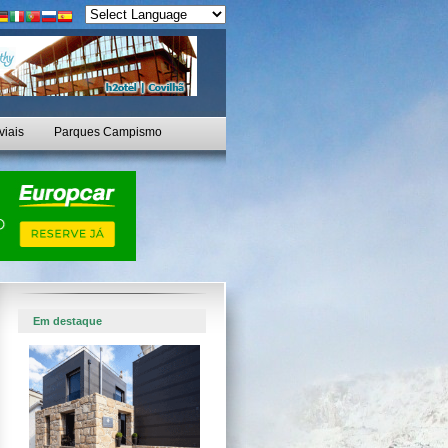
viais
Parques Campismo
Em destaque