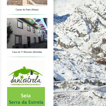
Casas do Patio (Nelas)
Casa do Ti Messias (Almeida)