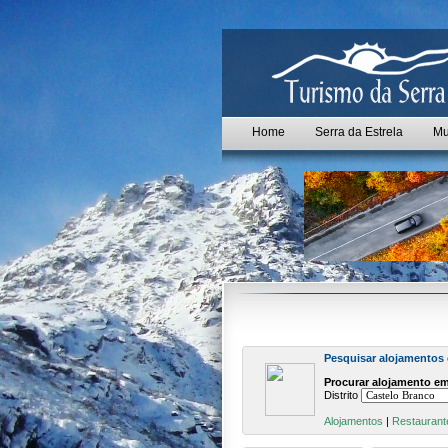
Home
Serra da Estrela
Mu
Pesquisar alojamentos
Procurar alojamento em
Distrito
Alojamentos
|
Restaurant