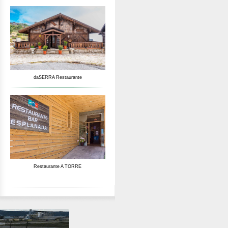
daSERRA Restaurante
Restaurante A TORRE