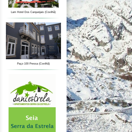
Lam Hotel Dos Carqueijais (Covilhã)
Paço 100 Pressa (Covilhã)