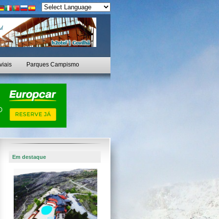
viais
Parques Campismo
Em destaque