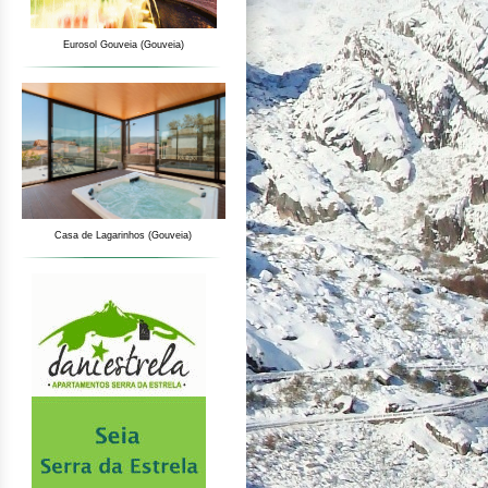
Eurosol Gouveia (Gouveia)
Casa de Lagarinhos (Gouveia)