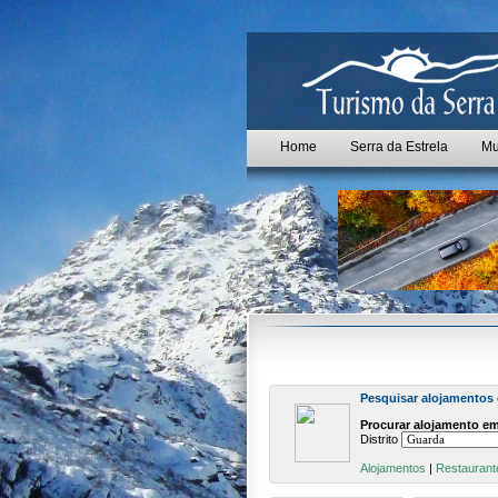
Home
Serra da Estrela
Mu
Pesquisar alojamentos
Procurar alojamento em
Distrito
Alojamentos
|
Restaurant