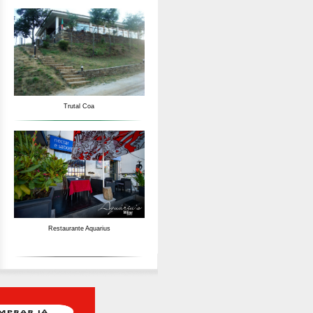
Trutal Coa
Restaurante Aquarius