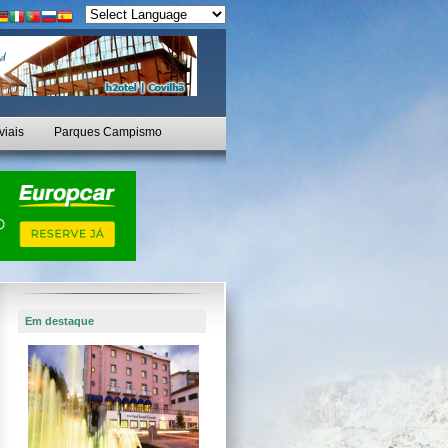
viais
Parques Campismo
Em destaque