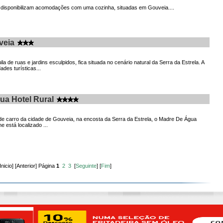
 disponibilizam acomodações com uma cozinha, situadas em Gouveia....
veia
ila de ruas e jardins esculpidos, fica situada no cenário natural da Serra da Estrela. A
dades turísticas...
a Hotel Rural
de carro da cidade de Gouveia, na encosta da Serra da Estrela, o Madre De Água
 está localizado ...
Inicio] [Anterior] Página
1
2
3
[
Seguinte
] [
Fim
]