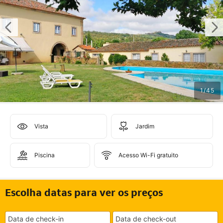
1
/
45
Vista
Jardim
Piscina
Acesso Wi-Fi gratuito
Escolha datas para ver os preços
Data de check-in
Data de check-out