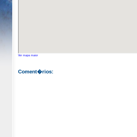
Ver mapa maior
Coment�rios: