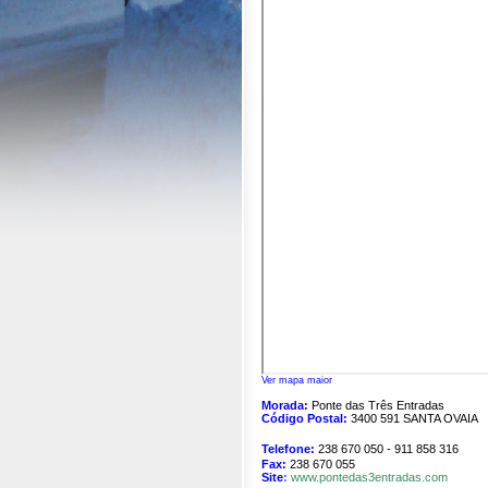
Ver mapa maior
Morada:
Ponte das Três Entradas
Código Postal:
3400 591 SANTA OVAIA
Telefone:
238 670 050 - 911 858 316
Fax:
238 670 055
Site
:
www.pontedas3entradas.com