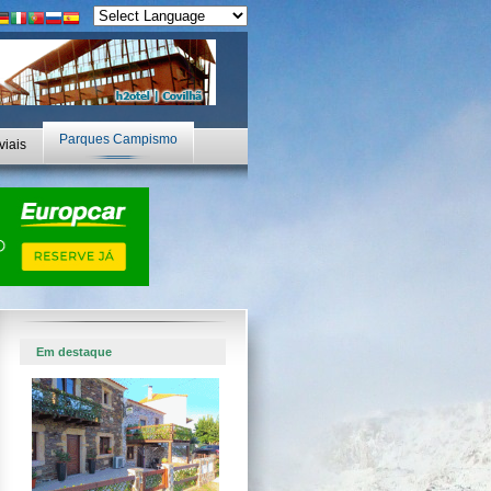
Parques Campismo
viais
Em destaque