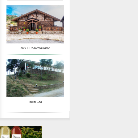
daSERRA Restaurante
Trutal Coa