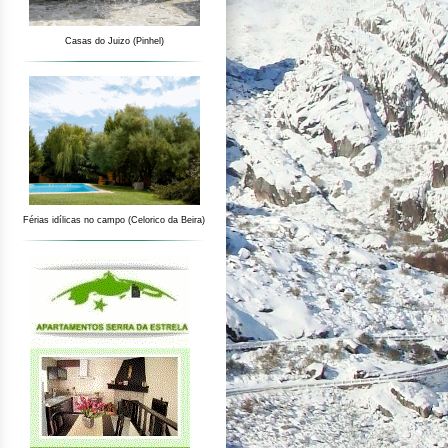
Casas do Juizo (Pinhel)
Férias idílicas no campo (Celorico da Beira)