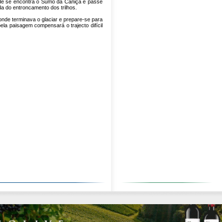
onde se encontra o Sumo da Caniça e passe
a do entroncamento dos trilhos.
onde terminava o glaciar e prepare-se para
bela paisagem compensará o trajecto difícil