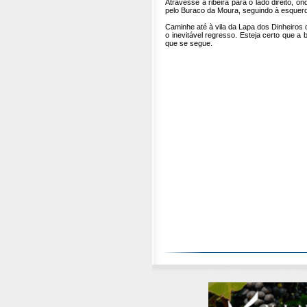
Atravesse a ribeira para o lado direito, 
pelo Buraco da Moura, seguindo à esquerd
Caminhe até à vila da Lapa dos Dinheiros 
o inevitável regresso. Esteja certo que a 
que se segue.