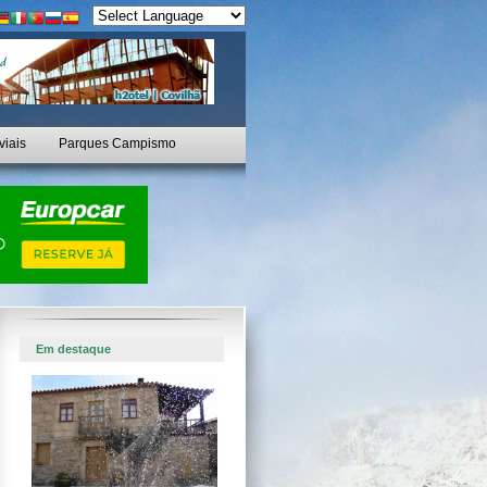
viais
Parques Campismo
Em destaque