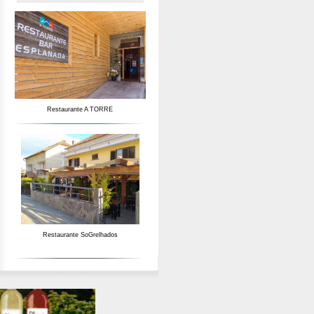
Restaurante A TORRE
Restaurante SoGrelhados