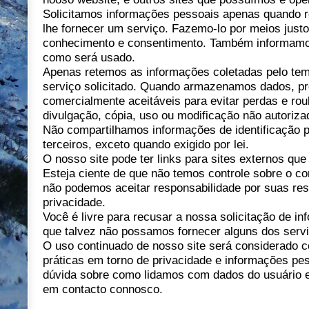
Solicitamos informações pessoais apenas quando 
lhe fornecer um serviço. Fazemo-lo por meios justo
conhecimento e consentimento. Também informamo
como será usado.
Apenas retemos as informações coletadas pelo tem
serviço solicitado. Quando armazenamos dados, p
comercialmente aceitáveis ​​para evitar perdas e r
divulgação, cópia, uso ou modificação não autoriza
Não compartilhamos informações de identificação 
terceiros, exceto quando exigido por lei.
O nosso site pode ter links para sites externos qu
Esteja ciente de que não temos controle sobre o co
não podemos aceitar responsabilidade por suas resp
privacidade.
Você é livre para recusar a nossa solicitação de i
que talvez não possamos fornecer alguns dos serv
O uso continuado de nosso site será considerado 
práticas em torno de privacidade e informações pe
dúvida sobre como lidamos com dados do usuário e
em contacto connosco.