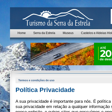
Home
Serra da Estrela
Museus
Castelos e Aldeias His
Termos e condições de uso
Política Privacidade
A sua privacidade é importante para nós. É política
sua privacidade em relação a qualquer informação
nooso website, e outros sites que possuímos e op