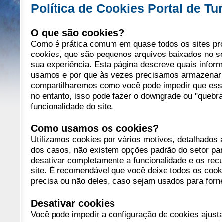
Política de Cookies Portal de Tu
O que são cookies?
Como é prática comum em quase todos os sites prof
cookies, que são pequenos arquivos baixados no s
sua experiência. Esta página descreve quais infor
usamos e por que às vezes precisamos armazenar
compartilharemos como você pode impedir que es
no entanto, isso pode fazer o downgrade ou "quebr
funcionalidade do site.
Como usamos os cookies?
Utilizamos cookies por vários motivos, detalhados a
dos casos, não existem opções padrão do setor pa
desativar completamente a funcionalidade e os rec
site. É recomendável que você deixe todos os cooki
precisa ou não deles, caso sejam usados ​​para for
Desativar cookies
Você pode impedir a configuração de cookies ajust