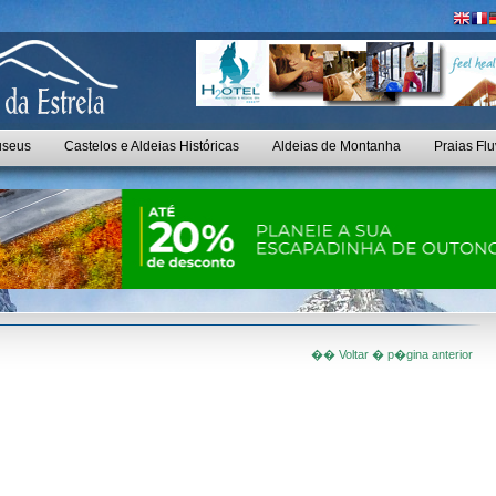
seus
Castelos e Aldeias Históricas
Aldeias de Montanha
Praias Flu
�� Voltar � p�gina anterior