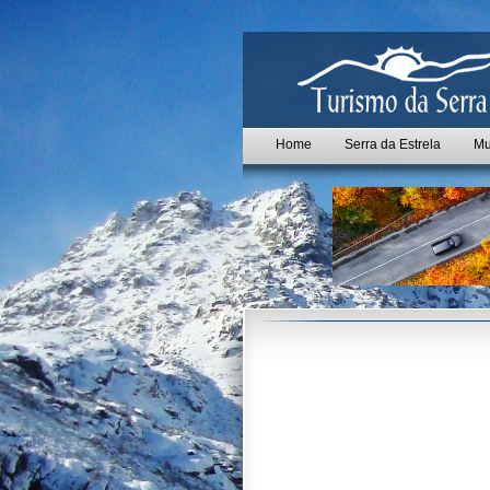
Home
Serra da Estrela
Mu