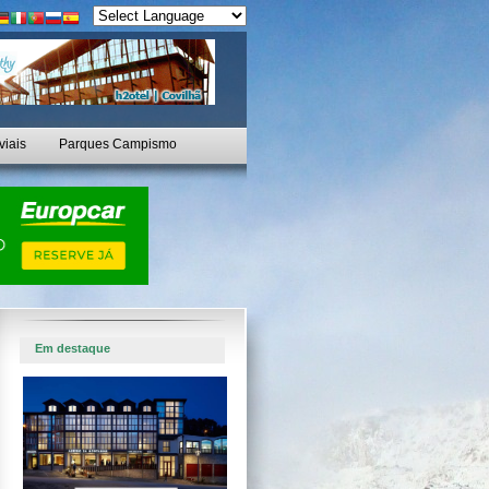
viais
Parques Campismo
Em destaque