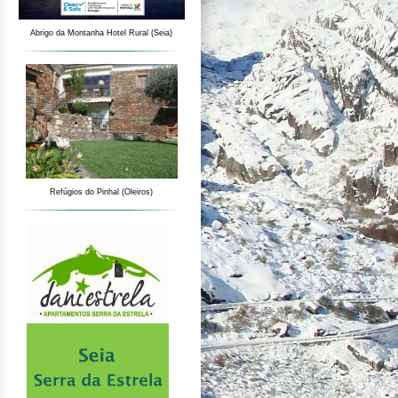
Abrigo da Montanha Hotel Rural (Seia)
Refúgios do Pinhal (Oleiros)