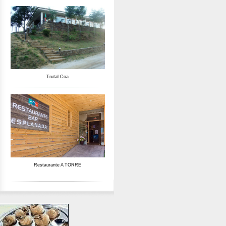
Trutal Coa
Restaurante A TORRE